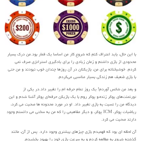
با این حال، باید اعتراف کنم که شروع کار من اساسا یک قمار بود.من درک بسیار
محدودی از بازی داشتم و زمان زیادی را برای یادگیری استراتژی صرف نمی
کردم. خوشبختانه برای من، بازیکنان در آن روزها چندان خوب نبودند و من حتی
با بازی ضعیف هم زندگی بسیار مناسبی می‌کردم.
و بعد من شانس آوردم! یک روز تمام حرفه ام را تغییر داد.در یکی از
تورنمنت‌های پوکر زنده،و پوکر روم با یک بازیکن حرفه‌ای پوکر آشنا شدم و این
دیدگاه من را نسبت به بازی تغییر داد. او در مورد محدوده ها صحبت می کرد،
ریاضیات پوکر، ICM پوکر، و دیگر مفاهیمی را که من به سختی می دانستم وجود
دارند صحبت می کرد.
آن لحظه ای بود که فهمیدم بازی چیزهای بیشتری وجود دارد. پس از آن، مانند
گذشته شروع به مطالعه کردم و به سرعت بازی خود را بهبود بخشیدم.