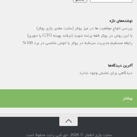
نوشته‌های تازه
بررسی انواع موقعیت ها در میز پوکر (سایت معتبر بازی پوکر)
با این روش در پوکر فقط برنده شوید (ترفند بهینه GTO با تئوری)
رابطه مستقیم مدیریت سرمایه در پوکر با خوش شانسی در برد 100%
آخرین دیدگاه‌ها
دیدگاهی برای نمایش وجود ندارد.
بیشتر
سایت بازی انفجار © 2026. حق کپی رایت محفوظ است.