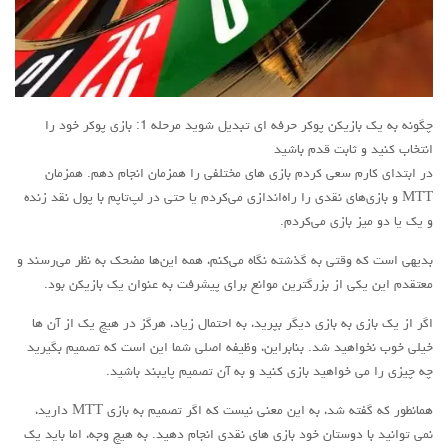
چگونه به یک بازیکن پوکر حرفه ای تبدیل شوید مرحله 1: بازی پوکر خود را
انتخاب کنید و ثابت قدم باشید
در ابتدای کارم سعی کردم بازی های مختلفی را همزمان انجام دهم. همزمان
MTT و بازی‌های نقدی را راه‌اندازی می‌کردم یا حتی در لپ‌تاپم با پول نقد زنده
و یک یا دو میز بازی می‌کردم.
بدیهی است که وقتی به گذشته نگاه می‌کنم، همه این‌ها مضحک به نظر می‌رسند و
معتقدم این یکی از بزرگترین موانع برای پیشرفت به عنوان یک بازیکن بود.
اگر از یک بازی به بازی دیگر بپرید، به احتمال زیاد، هرگز در هیچ یک از آن ها
خیلی خوب نخواهید شد. بنابراین، وظیفه اصلی شما این است که تصمیم بگیرید
چه چیزی را می خواهید بازی کنید و به آن تصمیم پایبند باشید.
همانطور که گفته شد، به این معنی نیست که اگر تصمیم به بازی MTT دارید،
نمی توانید با دوستان خود بازی های نقدی انجام دهید. به هیچ وجه، اما باید یک