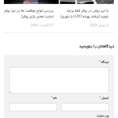
با این روش در پوکر فقط برنده
بررسی انواع موقعیت ها در میز پوکر
شوید (ترفند بهینه GTO با تئوری)
(سایت معتبر بازی پوکر)
2 جولای, 2024
21 آگوست, 2024
دیدگاهتان را بنویسید
دیدگاه
*
ایمیل
*
نام
*
وب‌ سایت