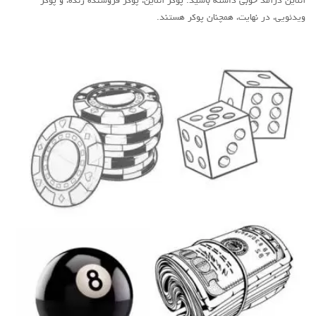
آنلاین درآمد خوبی داشته باشید. پوکر آنلاین، پوکر فروشنده زنده، و پوکر
ویدئویی، در نهایت، همچنان پوکر هستند.