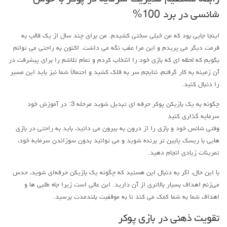
شانسی در برد 100%
اینجا جایی بود که من خیلی سختی کشیدم. من برای چند سال از یک قالب به
فرمت دیگر می پریدم و این مرا عقب نگه می داشت. اکنون به راحتی می توانم
بگویم که لحظه ای که بازی خود را انتخاب کردم و تمام تلاشم را برای پیشرفت در
آن زمینه به کار گرفتم، نتایجم سر به فلک کشید و احتمالاً شما نیز باید این مسیر
را دنبال کنید.
چگونه به یک بازیکن پوکر حرفه ای تبدیل شوید مرحله 3: در آموزش خود
سرمایه گذاری کنید
وقتی شانس خود و بازی را از درون به بیرون می دانید، باید به راحتی در بازی
هایی با ریسک پایین تر برنده شوید و می توانید بدون سوزاندن سرمایه خود،
تمرینات زیادی انجام دهید.
با این حال، اگر به دنبال این هستید که چگونه یک بازیکن حرفه‌ای شوید، حدس
می‌زنم اهداف بسیار بالاتری از آن دارید. این عالی است زیرا جاه طلبی ها و
اهداف شما به شما کمک می کند تا به موفقیت بلندمدت برسید.
تقویت ذهنی در بازی پوکر