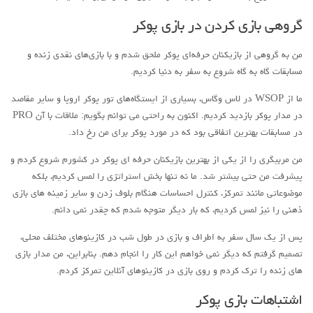
گروهی بازی کردن در بازی پوکر
من به گروهی از بازیکنان حرفه‌ای پوکر ملحق شدم و با بازی‌های نقدی زنده و
مسابقات گاه به گاه شروع به سفر به دنیا کردیم.
ما از WSOP در لاس وگاس، بسیاری از ایستگاه‌های تور پوکر اروپا و سایر مقاصد
در مدار پوکر بازدید کردیم. اکنون به راحتی می توانم بگویم: ملاقات با آن PRO
در مسابقات بهترین اتفاقی بود که در مورد پوکر برای من رخ داد.
من مربیگری را از یکی از بهترین بازیکنان حرفه ای پوکر در کشورم شروع کردم و
پیشرفت من حتی بیشتر شد. ما نه تنها بخش استراتژی را لمس کردیم، بلکه
موضوعاتی مانند تمرکز، کنترل احساسات هنگام بلوف زدن و سایر زمینه های بازی
ذهنی را نیز لمس کردیم، که بار دیگر متوجه شدم که چقدر نمی دانم.
پس از یک سال سفر به اطراف و بازی در طول شب در کازینوهای مختلف محلی،
تصمیم گرفتم که دیگر نمی خواهم این کار را انجام دهم. بنابراین، من مدار بازی
های زنده را ترک کردم و روی بازی در کازینوهای آنلاین تمرکز کردم.
اشتباهات بازی پوکر