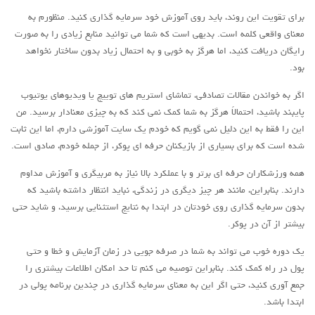
برای تقویت این روند، باید روی آموزش خود سرمایه گذاری کنید. منظورم به
معنای واقعی کلمه است. بدیهی است که شما می توانید منابع زیادی را به صورت
رایگان دریافت کنید، اما هرگز به خوبی و به احتمال زیاد بدون ساختار نخواهد
بود.
اگر به خواندن مقالات تصادفی، تماشای استریم های توییچ یا ویدیوهای یوتیوب
پایبند باشید، احتمالاً هرگز به شما کمک نمی کند که به چیزی معنادار برسید. من
این را فقط به این دلیل نمی گویم که خودم یک سایت آموزشی دارم، اما این ثابت
شده است که برای بسیاری از بازیکنان حرفه ای پوکر، از جمله خودم، صادق است.
همه ورزشکاران حرفه ای برتر و با عملکرد بالا نیاز به مربیگری و آموزش مداوم
دارند. بنابراین، مانند هر چیز دیگری در زندگی، نباید انتظار داشته باشید که
بدون سرمایه گذاری روی خودتان در ابتدا به نتایج استثنایی برسید، و شاید حتی
بیشتر از آن در پوکر.
یک دوره خوب می تواند به شما در صرفه جویی در زمان آزمایش و خطا و حتی
پول در راه کمک کند. بنابراین توصیه می کنم تا حد امکان اطلاعات بیشتری را
جمع آوری کنید، حتی اگر این به معنای سرمایه گذاری در چندین برنامه پولی در
ابتدا باشد.